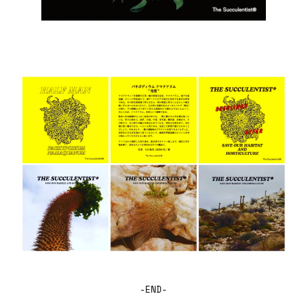
-END-