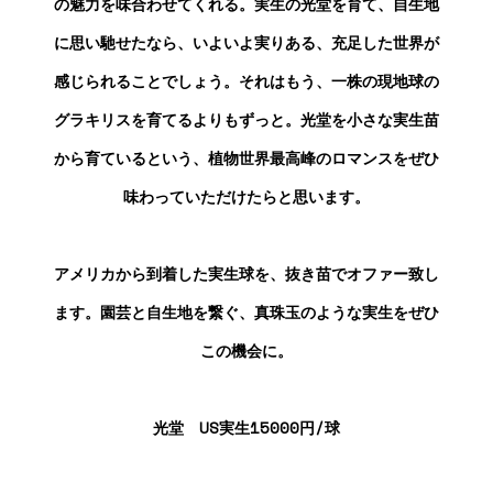
の魅力を味合わせてくれる。実生の光堂を育て、自生地
に思い馳せたなら、いよいよ実りある、充足した世界が
感じられることでしょう。それはもう、一株の現地球の
グラキリスを育てるよりもずっと。光堂を小さな実生苗
から育ているという、植物世界最高峰のロマンスをぜひ
味わっていただけたらと思います。
アメリカから到着した実生球を、抜き苗でオファー致し
ます。園芸と自生地を繋ぐ、真珠玉のような実生をぜひ
この機会に。
光堂 US実生15000円/球