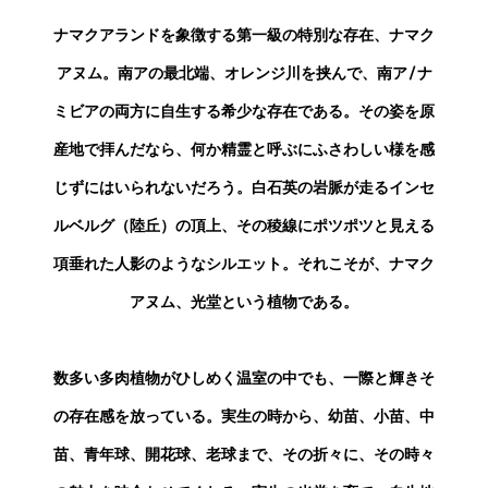
ナマクアランドを象徴する第一級の特別な存在、ナマク
アヌム。南アの最北端、オレンジ川を挟んで、南ア/ナ
ミビアの両方に自生する希少な存在である。その姿を原
産地で拝んだなら、何か精霊と呼ぶにふさわしい様を感
じずにはいられないだろう。白石英の岩脈が走るインセ
ルベルグ（陸丘）の頂上、その稜線にポツポツと見える
項垂れた人影のようなシルエット。それこそが、ナマク
アヌム、光堂という植物である。
数多い多肉植物がひしめく温室の中でも、一際と輝きそ
の存在感を放っている。実生の時から、幼苗、小苗、中
苗、青年球、開花球、老球まで、その折々に、その時々