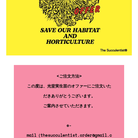
<ご注文方法>
この度は、光堂実生苗のオファーにご注文いた
だきありがとうございます。
ご案内させていただきます。
e-
mail（thesucculentist.order@gmail.c