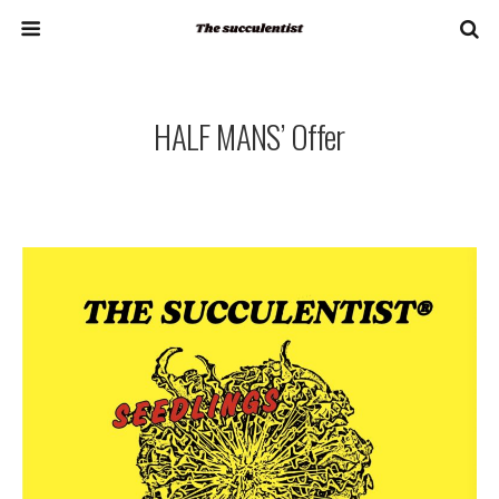
HALF MANS’ Offer