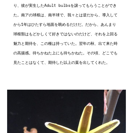
り、彼が実生したAdult bulbsを譲ってもらうことができ
た。南アの球根は、南半球で、我々とは逆だから、導入して
から1年はひたすら地面を眺めるだけだ。だから、あんまり
球根類はもどかしくて好きではないのだけど、それを上回る
魅力と期待を、この種は持っていた。翌年の秋、出て来た時
の高揚感。待ちかねた上にも待ちかねた。その頃、どこでも
見たことはなくて、期待した以上の葉を出してくれた。