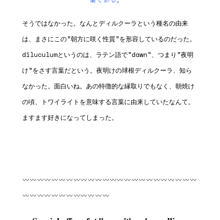
葉である。”
そうではなかった。なんとディルクーラという種名の由来
は、まさにこの”朝方に咲く性質”を形容しているのだった。
diluculumというのは、ラテン語で”dawn”、つまり”夜明
け”をさす言葉だという。夜明けの球根ディルクーラ、知ら
なかった。面白いね。あの特徴的な縁取りでもなく、朝焼け
の頃、トワイライトを意味する言葉に由来していたなんて。
ますます好きになってしまった。