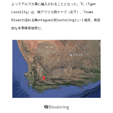
よってアルブカ属に編入されることとなった。TL（Type
Locality）は、南アフリカ西ケープ（左下）、Touws
Riverの流れるMontagueのBloutoringという場所。典型
的な冬季降雨地帯だ。
Bloutoring