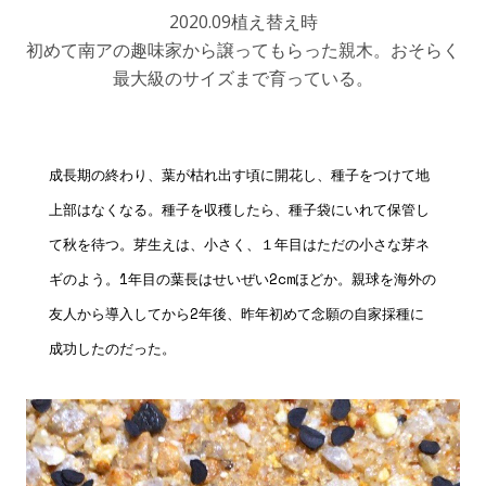
2020.09植え替え時
初めて南アの趣味家から譲ってもらった親木。おそらく
最大級のサイズまで育っている。
成長期の終わり、葉が枯れ出す頃に開花し、種子をつけて地
上部はなくなる。種子を収穫したら、種子袋にいれて保管し
て秋を待つ。芽生えは、小さく、１年目はただの小さな芽ネ
ギのよう。1年目の葉長はせいぜい2cmほどか。親球を海外の
友人から導入してから2年後、昨年初めて念願の自家採種に
成功したのだった。