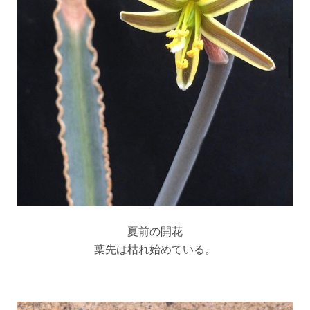
夏前の開花
葉先は枯れ始めている。