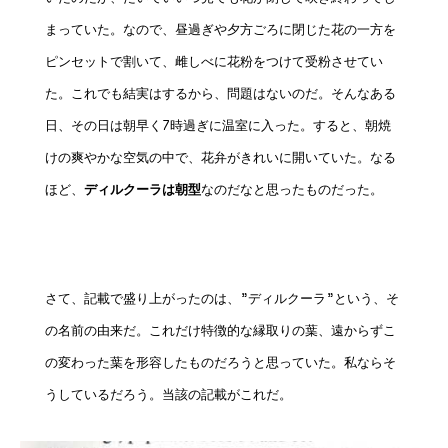
まっていた。なので、昼過ぎや夕方ごろに閉じた花の一方を
ピンセットで割いて、雌しべに花粉をつけて受粉させてい
た。これでも結実はするから、問題はないのだ。そんなある
日、その日は朝早く7時過ぎに温室に入った。すると、朝焼
けの爽やかな空気の中で、花弁がきれいに開いていた。なる
ほど、
ディルクーラは朝型
なのだなと思ったものだった。
さて、記載で盛り上がったのは、”ディルクーラ”という、そ
の名前の由来だ。これだけ特徴的な縁取りの葉、遠からずこ
の変わった葉を形容したものだろうと思っていた。私ならそ
うしているだろう。当該の記載がこれだ。